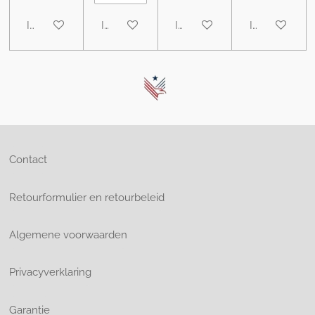
In winkelwagen
In winkelwagen
In winkelwagen
In winkelwa
Contact
Retourformulier en retourbeleid
Algemene voorwaarden
Privacyverklaring
Garantie