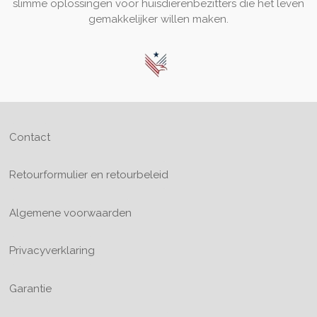
slimme oplossingen voor huisdierenbezitters die het leven
gemakkelijker willen maken.
Contact
Retourformulier en retourbeleid
Algemene voorwaarden
Privacyverklaring
Garantie