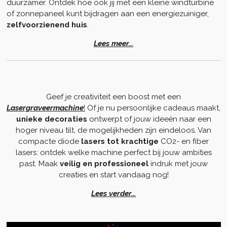
duurzamer. Ontdek hoe ook jij met een kleine windturbine
of zonnepaneel kunt bijdragen aan een energiezuiniger,
zelfvoorzienend
huis
.
Lees meer...
Geef je creativiteit een boost met een
Lasergraveermachine
!
Of je nu persoonlijke cadeaus maakt,
unieke decoraties
ontwerpt of jouw ideeën naar een
hoger niveau tilt, de mogelijkheden zijn eindeloos. Van
compacte diode
lasers
tot krachtige
CO2- en fiber
lasers: ontdek welke machine perfect bij jouw ambities
past. Maak
veilig
en professioneel
indruk met jouw
creaties en start vandaag nog!
Lees verder...