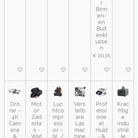
r
Binn
en-
en
Buit
enkl
usse
n
€ 161,95
In winkelwagen
In winkelwagen
In winkelwagen
In winkelwagen
In winkelwagen
In wink
Dro
Mot
Luc
Vers
Prof
Krac
ne –
or
htco
telb
essi
htig
4K
Zad
mpr
are
one
e
Cam
elta
ess
Las
el
Indu
era
s -
or –
mac
Huid
strië
&
Wat
9L /
hine
- &
le