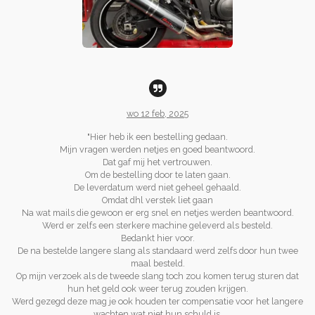
wo 12 feb, 2025
"Hier heb ik een bestelling gedaan.
Mijn vragen werden netjes en goed beantwoord.
Dat gaf mij het vertrouwen.
Om de bestelling door te laten gaan.
De leverdatum werd niet geheel gehaald.
Omdat dhl verstek liet gaan
Na wat mails die gewoon er erg snel en netjes werden beantwoord.
Werd er zelfs een sterkere machine geleverd als besteld.
Bedankt hier voor.
De na bestelde langere slang als standaard werd zelfs door hun twee
maal besteld.
Op mijn verzoek als de tweede slang toch zou komen terug sturen dat
hun het geld ook weer terug zouden krijgen.
Werd gezegd deze mag je ook houden ter compensatie voor het langere
wachten wat niet hun schuld is.