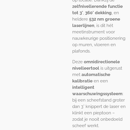
zelfnivellerende functie
tot 3°
,
360° dekking
, en
heldere
532 nm groene
laserlijnen
, is dit hét
meetinstrument voor
nauwkeurige positionering
op muren, vloeren en
plafonds.
Deze
omnidirectionele
nivelleertool
is uitgerust
met
automatische
kalibratie
en een
intelligent
waarschuwingssysteem
:
bij een scheefstand groter
dan 3° knippert de laser en
klinkt een pieptoon –
zodat je nooit onbedoeld
scheef werkt.