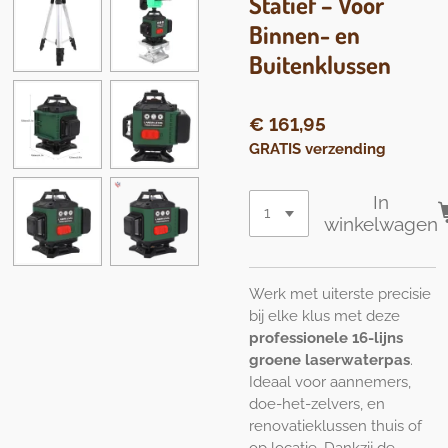
Statief – Voor
Binnen- en
Buitenklussen
€ 161,95
GRATIS verzending
In
winkelwagen
Werk met uiterste precisie
bij elke klus met deze
professionele 16-lijns
groene laserwaterpas
.
Ideaal voor aannemers,
doe-het-zelvers, en
renovatieklussen thuis of
op locatie. Dankzij de