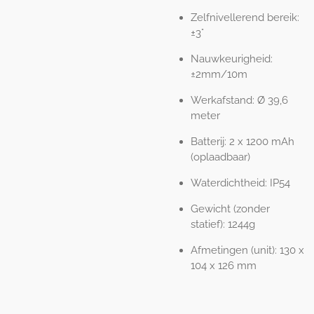
Zelfnivellerend bereik:
±3°
Nauwkeurigheid:
±2mm/10m
Werkafstand: Ø 39,6
meter
Batterij: 2 x 1200 mAh
(oplaadbaar)
Waterdichtheid: IP54
Gewicht (zonder
statief): 1244g
Afmetingen (unit): 130 x
104 x 126 mm