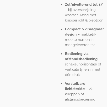
Zelfnivellerend tot ±3°
– bij overschrijding
waarschuwing met
knipperlicht & pieptoon
Compact & draagbaar
design
– makkelijk
mee te nemen in
meegeleverde tas
Bediening via
afstandsbediening
–
schakel horizontale of
verticale lijnen in met
één druk
Verstelbare
lichtsterkte
– via
knoppen of
afstandsbediening