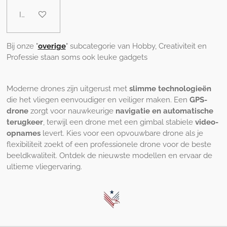
In winkelwagen
Bij onze "
overige
" subcategorie van Hobby, Creativiteit en
Professie staan soms ook leuke gadgets
Moderne drones zijn uitgerust met
slimme technologieën
die het vliegen eenvoudiger en veiliger maken. Een
GPS-
drone
zorgt voor nauwkeurige
navigatie en automatische
terugkeer
, terwijl een drone met een gimbal stabiele
video-
opnames
levert. Kies voor een opvouwbare drone als je
flexibiliteit zoekt of een professionele drone voor de beste
beeldkwaliteit. Ontdek de nieuwste modellen en ervaar de
ultieme vliegervaring.