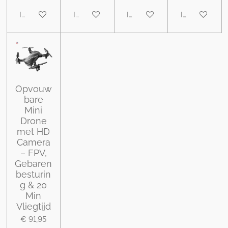
In winkelwagen
In winkelwagen
In winkelwagen
In winkelwa
Opvouw
bare
Mini
Drone
met HD
Camera
– FPV,
Gebaren
besturin
g & 20
Min
Vliegtijd
€ 91,95