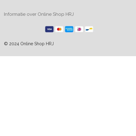
Informatie over Online Shop HRJ
© 2024 Online Shop HRJ