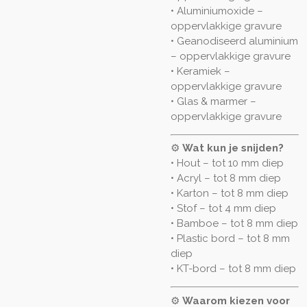
• Aluminiumoxide –
oppervlakkige gravure
• Geanodiseerd aluminium
– oppervlakkige gravure
• Keramiek –
oppervlakkige gravure
• Glas & marmer –
oppervlakkige gravure
⚙️
Wat kun je snijden?
• Hout – tot 10 mm diep
• Acryl – tot 8 mm diep
• Karton – tot 8 mm diep
• Stof – tot 4 mm diep
• Bamboe – tot 8 mm diep
• Plastic bord – tot 8 mm
diep
• KT-bord – tot 8 mm diep
⚙️
Waarom kiezen voor