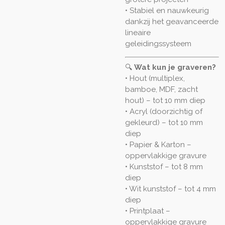
• Stabiel en nauwkeurig
dankzij het geavanceerde
lineaire
geleidingssysteem
🔍
Wat kun je graveren?
• Hout (multiplex,
bamboe, MDF, zacht
hout) – tot 10 mm diep
• Acryl (doorzichtig of
gekleurd) – tot 10 mm
diep
• Papier & Karton –
oppervlakkige gravure
• Kunststof – tot 8 mm
diep
• Wit kunststof – tot 4 mm
diep
• Printplaat –
oppervlakkige gravure