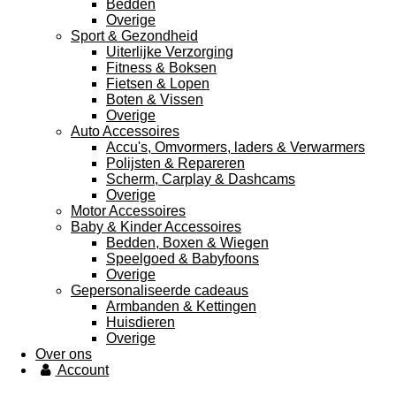
Bedden
Overige
Sport & Gezondheid
Uiterlijke Verzorging
Fitness & Boksen
Fietsen & Lopen
Boten & Vissen
Overige
Auto Accessoires
Accu's, Omvormers, laders & Verwarmers
Polijsten & Repareren
Scherm, Carplay & Dashcams
Overige
Motor Accessoires
Baby & Kinder Accessoires
Bedden, Boxen & Wiegen
Speelgoed & Babyfoons
Overige
Gepersonaliseerde cadeaus
Armbanden & Kettingen
Huisdieren
Overige
Over ons
Account