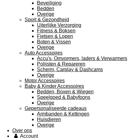
Beveiliging
Bedden
Overige
Sport & Gezondheid
Uiterlijke Verzorging
Fitness & Boksen
Fietsen & Lopen
Boten & Vissen
Overige
Auto Accessoires
Accu's, Omvormers, laders & Verwarmers
Polijsten & Repareren
Scherm, Carplay & Dashcams
Overige
Motor Accessoires
Baby & Kinder Accessoires
Bedden, Boxen & Wiegen
Speelgoed & Babyfoons
Overige
Gepersonaliseerde cadeaus
Armbanden & Kettingen
Huisdieren
Overige
Over ons
Account