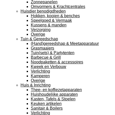
Zonnepanelen
Omvormers & Krachtcentrales
Huisdier benodigdheden
Hokken, kooien & benches
Speelgoed & Vermaak
Kussens & manden
Verzorging
Overige
Tuin & Gereedschap
(Hand)gereedshap & Meetapparatuur
Grasmaaiers
Tuin(sets) & Partytenten
Barbecue & Grill
Noodpaketten & accessoires
Kweek en Verbouw
Verlichting
Kamperen
Overige
Huis & Inrichting
Thee- en koffiezetapparaten
Huishoudelijke apparaten
Kasten, Tafels & Stoelen
Keuken artikelen
Sanitair & Boilers
Verlichting