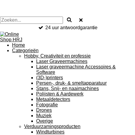
24 uur antwoordgarantie
Home
Categorieën
Hobby, Creativiteit en professie
Laser Graveermachines
Laser graveermachine Accessoires &
Software
(3D-)printers
Persen-, druk- & smeltapparatuur
Stans, Snij- en naaimachines
Polijsten & Aardewerk
Metaaldetectors
Fotografie
Drones
Muziek
Overige
Verduurzamingsproducten
Windturbines