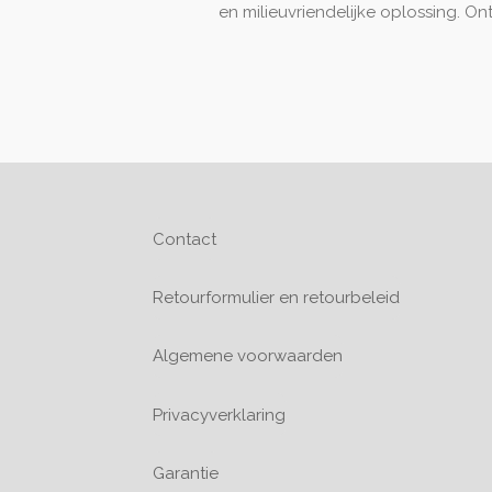
en milieuvriendelijke oplossing. O
Contact
Retourformulier en retourbeleid
Algemene voorwaarden
Privacyverklaring
Garantie