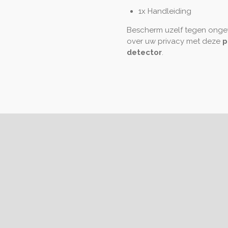
1x Handleiding
Bescherm uzelf tegen onge
over uw privacy met deze
p
detector
.