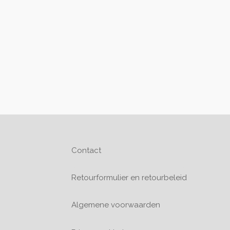
Contact
Retourformulier en retourbeleid
Algemene voorwaarden