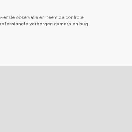
wenste observatie en neem de controle
rofessionele verborgen camera en bug