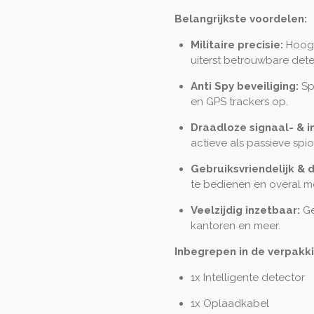
Belangrijkste voordelen:
Militaire precisie:
Hoogw
uiterst betrouwbare dete
Anti Spy beveiliging:
Sp
en GPS trackers op.
Draadloze signaal- & i
actieve als passieve sp
Gebruiksvriendelijk & 
te bedienen en overal m
Veelzijdig inzetbaar:
Ge
kantoren en meer.
Inbegrepen in de verpakki
1x Intelligente detector
1x Oplaadkabel