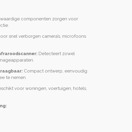
aardige componenten zorgen voor
ctie.
oor snel verborgen camera’s, microfoons
nfraroodscanner:
Detecteert zowel
ionageapparaten.
draagbaar:
Compact ontwerp, eenvoudig
ee te nemen.
schikt voor woningen, voertuigen, hotels,
ng: