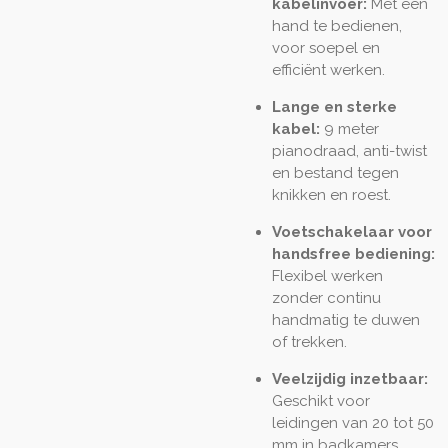
kabelinvoer:
Met één
hand te bedienen,
voor soepel en
efficiënt werken.
Lange en sterke
kabel:
9 meter
pianodraad, anti-twist
en bestand tegen
knikken en roest.
Voetschakelaar voor
handsfree bediening:
Flexibel werken
zonder continu
handmatig te duwen
of trekken.
Veelzijdig inzetbaar:
Geschikt voor
leidingen van 20 tot 50
mm in badkamers,