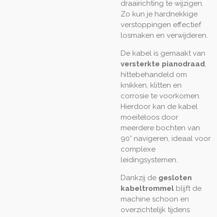
draairichting te wijzigen.
Zo kun je hardnekkige
verstoppingen effectief
losmaken en verwijderen.
De kabel is gemaakt van
versterkte pianodraad
,
hittebehandeld om
knikken, klitten en
corrosie te voorkomen.
Hierdoor kan de kabel
moeiteloos door
meerdere bochten van
90° navigeren, ideaal voor
complexe
leidingsystemen.
Dankzij de
gesloten
kabeltrommel
blijft de
machine schoon en
overzichtelijk tijdens