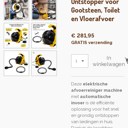
Ontstopper voor
Gootsteen, Toilet
en Vloerafvoer
€ 281,95
GRATIS verzending
In
winkelwagen
Deze
elektrische
afvoerreiniger machine
met
automatische
invoer
is dé efficiënte
oplossing voor het snel
en grondig ontstoppen
van leidingen in huis.
Dankzij de krachtige