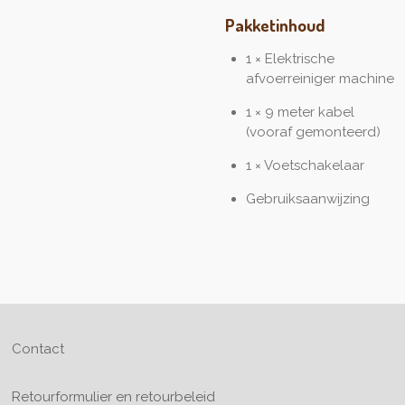
Pakketinhoud
1 × Elektrische
afvoerreiniger machine
1 × 9 meter kabel
(vooraf gemonteerd)
1 × Voetschakelaar
Gebruiksaanwijzing
Contact
Retourformulier en retourbeleid