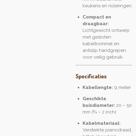
keukens en rioleringen.
Compact en
draagbaar:
Lichtgewicht ontwerp
met gesloten
kabeltrommel en
antislip handgrepen
voor veilig gebruik.
Specificaties
Kabellengte:
9 meter
Geschikte
buisdiameter:
20 – 50
mm (¾ – 2 inch)
Kabelmateriaal:
Versterkte pianodraad,