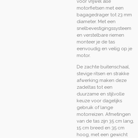
voor vrijwel alle
motorfietsen met een
bagagedrager tot 23 mm
diameter. Met een
snelbevestigingssysteem
en verstelbare riemen
monteer je de tas
eenvoudig en veilig op je
motor.
De zachte buitenschaal,
stevige ritsen en strakke
afwerking maken deze
zadeltas tot een
duurzame en stijlvolle
keuze voor dagelijks
gebruik of lange
motorreizen. Afmetingen
van de tas zijn 35 cm lang,
15 cm breed en 35 cm
hoog, met een gewicht