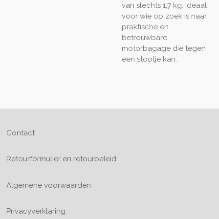
van slechts 1,7 kg. Ideaal
voor wie op zoek is naar
praktische en
betrouwbare
motorbagage die tegen
een stootje kan.
Contact
Retourformulier en retourbeleid
Algemene voorwaarden
Privacyverklaring