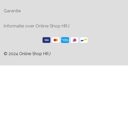
Garantie
Informatie over Online Shop HRJ
© 2024 Online Shop HRJ