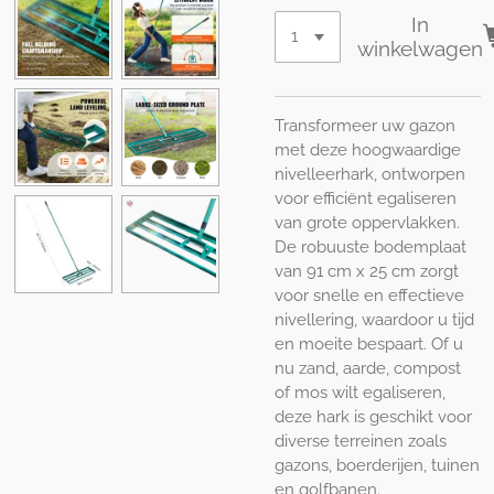
In
winkelwagen
Transformeer uw gazon
met deze hoogwaardige
nivelleerhark, ontworpen
voor efficiënt egaliseren
van grote oppervlakken.
De robuuste bodemplaat
van 91 cm x 25 cm zorgt
voor snelle en effectieve
nivellering, waardoor u tijd
en moeite bespaart.
Of u
nu zand, aarde, compost
of mos wilt egaliseren,
deze hark is geschikt voor
diverse terreinen zoals
gazons, boerderijen, tuinen
en golfbanen.