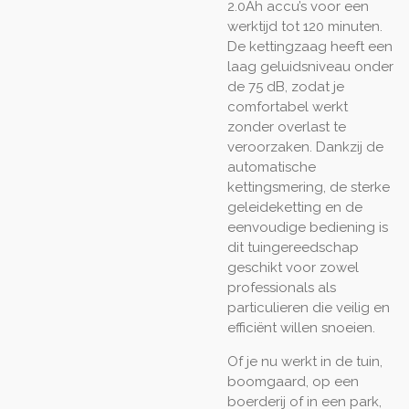
2.0Ah accu’s voor een
werktijd tot 120 minuten.
De kettingzaag heeft een
laag geluidsniveau onder
de 75 dB, zodat je
comfortabel werkt
zonder overlast te
veroorzaken. Dankzij de
automatische
kettingsmering, de sterke
geleideketting en de
eenvoudige bediening is
dit tuingereedschap
geschikt voor zowel
professionals als
particulieren die veilig en
efficiënt willen snoeien.
Of je nu werkt in de tuin,
boomgaard, op een
boerderij of in een park,