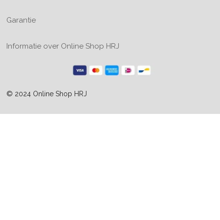
Garantie
Informatie over Online Shop HRJ
© 2024 Online Shop HRJ