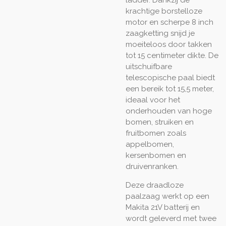
krachtige borstelloze
motor en scherpe 8 inch
zaagketting snijd je
moeiteloos door takken
tot 15 centimeter dikte. De
uitschuifbare
telescopische paal biedt
een bereik tot 15,5 meter,
ideaal voor het
onderhouden van hoge
bomen, struiken en
fruitbomen zoals
appelbomen,
kersenbomen en
druivenranken.
Deze draadloze
paalzaag werkt op een
Makita 21V batterij en
wordt geleverd met twee