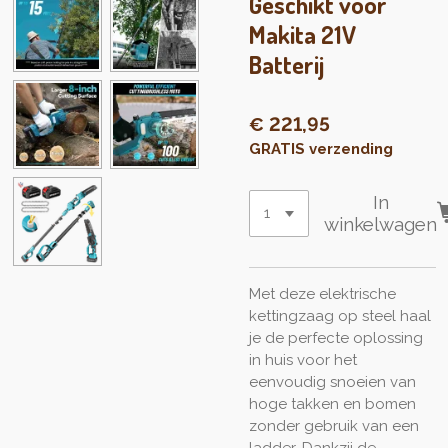
Geschikt voor
Makita 21V
Batterij
€ 221,95
GRATIS verzending
In
winkelwagen
Met deze elektrische
kettingzaag op steel haal
je de perfecte oplossing
in huis voor het
eenvoudig snoeien van
hoge takken en bomen
zonder gebruik van een
ladder. Dankzij de