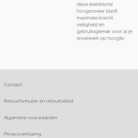
deze elektrische
hoogsnoeier biedt
maximale kracht,
veiligheid en
gebruiksgemak voor al je
snoeiwerk op hoogte.
Contact
Retourformulier en retourbeleid
Algemene voorwaarden
Privacyverklaring