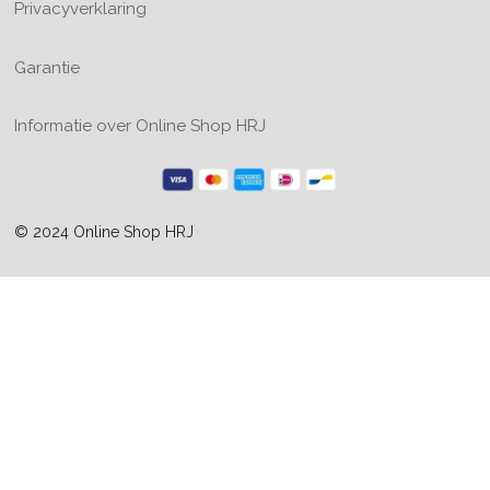
Privacyverklaring
Garantie
Informatie over Online Shop HRJ
© 2024 Online Shop HRJ