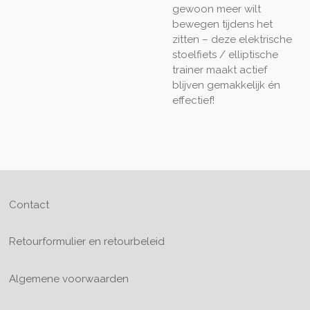
gewoon meer wilt
bewegen tijdens het
zitten – deze elektrische
stoelfiets / elliptische
trainer maakt actief
blijven gemakkelijk én
effectief!
Contact
Retourformulier en retourbeleid
Algemene voorwaarden