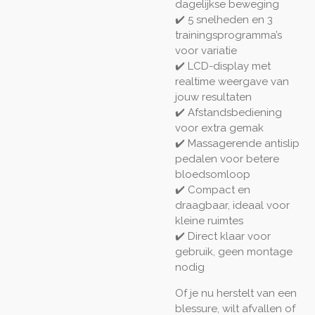
dagelijkse beweging
✔️ 5 snelheden en 3
trainingsprogramma’s
voor variatie
✔️ LCD-display met
realtime weergave van
jouw resultaten
✔️ Afstandsbediening
voor extra gemak
✔️ Massagerende antislip
pedalen voor betere
bloedsomloop
✔️ Compact en
draagbaar, ideaal voor
kleine ruimtes
✔️ Direct klaar voor
gebruik, geen montage
nodig
Of je nu herstelt van een
blessure, wilt afvallen of