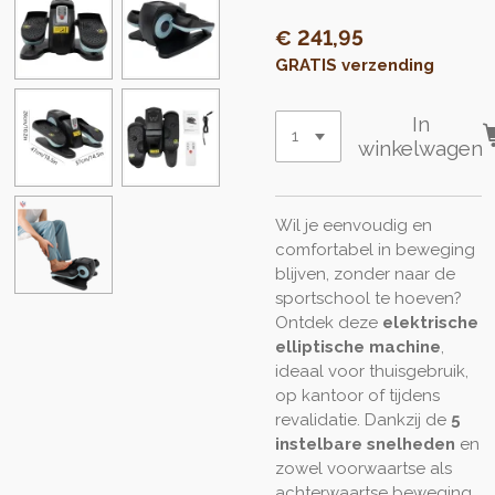
€ 241,95
GRATIS verzending
In
winkelwagen
Wil je eenvoudig en
comfortabel in beweging
blijven, zonder naar de
sportschool te hoeven?
Ontdek deze
elektrische
elliptische machine
,
ideaal voor thuisgebruik,
op kantoor of tijdens
revalidatie. Dankzij de
5
instelbare snelheden
en
zowel voorwaartse als
achterwaartse beweging,