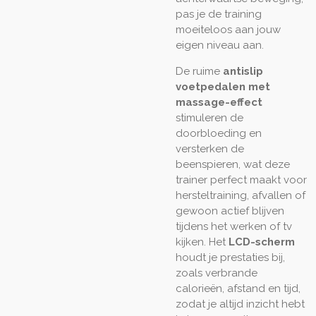
pas je de training
moeiteloos aan jouw
eigen niveau aan.
De ruime
antislip
voetpedalen met
massage-effect
stimuleren de
doorbloeding en
versterken de
beenspieren, wat deze
trainer perfect maakt voor
hersteltraining, afvallen of
gewoon actief blijven
tijdens het werken of tv
kijken. Het
LCD-scherm
houdt je prestaties bij,
zoals verbrande
calorieën, afstand en tijd,
zodat je altijd inzicht hebt