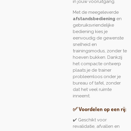
in jouw vooruitgang.
Met de meegeleverde
afstandsbediening
en
gebruiksvriendelijke
bediening kies je
eenvoudig de gewenste
snelheid en
trainingsmodus, zonder te
hoeven bukken. Dankzij
het compacte ontwerp
plaats je de trainer
probleemloos onder je
bureau of tafel, zonder
dat het veel ruimte
inneemt.
✅ Voordelen op een rij:
✔️ Geschikt voor
revalidatie, afvallen en