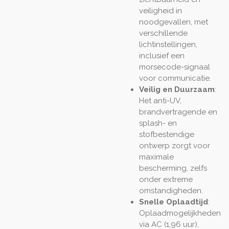
veiligheid in
noodgevallen, met
verschillende
lichtinstellingen,
inclusief een
morsecode-signaal
voor communicatie.
Veilig en Duurzaam
:
Het anti-UV,
brandvertragende en
splash- en
stofbestendige
ontwerp zorgt voor
maximale
bescherming, zelfs
onder extreme
omstandigheden.
Snelle Oplaadtijd
:
Oplaadmogelijkheden
via AC (1,96 uur),