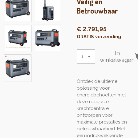
Veilig en
Betrouwbaar
€ 2.791,95
GRATIS verzending
In
winkelwagen
Ontdek de ultieme
oplossing voor
energiebehoeften met
deze robuuste
krachtcentrale,
ontworpen voor
maximale prestaties en
betrouwbaarheid. Met
een indrukwekkende