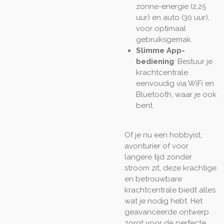
zonne-energie (2,25
uur) en auto (30 uur),
voor optimaal
gebruiksgemak.
Slimme App-
bediening
: Bestuur je
krachtcentrale
eenvoudig via WiFi en
Bluetooth, waar je ook
bent.
Of je nu een hobbyist,
avonturier of voor
langere tijd zonder
stroom zit, deze krachtige
en betrouwbare
krachtcentrale biedt alles
wat je nodig hebt. Het
geavanceerde ontwerp
zorgt voor de perfecte