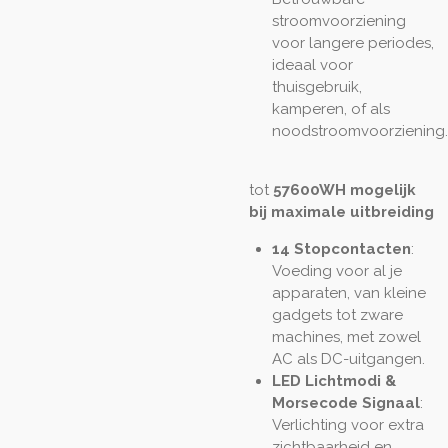
stroomvoorziening
voor langere periodes,
ideaal voor
thuisgebruik,
kamperen, of als
noodstroomvoorziening.
tot
57600WH mogelijk
bij maximale uitbreiding
14 Stopcontacten
:
Voeding voor al je
apparaten, van kleine
gadgets tot zware
machines, met zowel
AC als DC-uitgangen.
LED Lichtmodi &
Morsecode Signaal
:
Verlichting voor extra
zichtbaarheid en