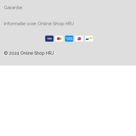
Garantie
Informatie over Online Shop HRJ
© 2024 Online Shop HRJ