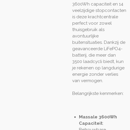
3600Wh capaciteit en 14
veelzijdige stopcontacten
is deze krachtcentrale
perfect voor zowel
thuisgebruik als
avontuurlijke
buitensituaties. Dankzij de
geavanceerde LiFePO4-
batterij, die meer dan
3500 laadcycli biedt, kun
je rekenen op langdurige
energie zonder verlies
van vermogen.
Belangrijkste kenmerken:
Massale 3600Wh
Capaciteit
:
Betrouwbare