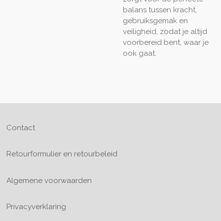
balans tussen kracht,
gebruiksgemak en
veiligheid, zodat je altijd
voorbereid bent, waar je
ook gaat.
Contact
Retourformulier en retourbeleid
Algemene voorwaarden
Privacyverklaring