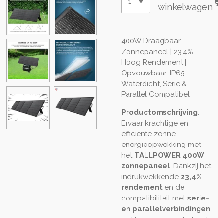
winkelwagen
400W Draagbaar
Zonnepaneel | 23,4%
Hoog Rendement |
Opvouwbaar, IP65
Waterdicht, Serie &
Parallel Compatibel
Productomschrijving
:
Ervaar krachtige en
efficiënte zonne-
energieopwekking met
het
TALLPOWER 400W
zonnepaneel
. Dankzij het
indrukwekkende
23,4%
rendement
en de
compatibiliteit met
serie-
en parallelverbindingen
,