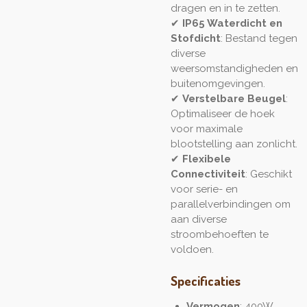
dragen en in te zetten.
✔
IP65 Waterdicht en
Stofdicht
: Bestand tegen
diverse
weersomstandigheden en
buitenomgevingen.
✔
Verstelbare Beugel
:
Optimaliseer de hoek
voor maximale
blootstelling aan zonlicht.
✔
Flexibele
Connectiviteit
: Geschikt
voor serie- en
parallelverbindingen om
aan diverse
stroombehoeften te
voldoen.
Specificaties
Vermogen
: 400W