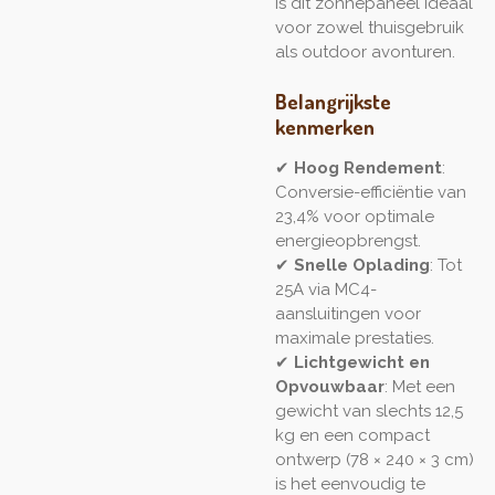
is dit zonnepaneel ideaal
voor zowel thuisgebruik
als outdoor avonturen.
Belangrijkste
kenmerken
✔
Hoog Rendement
:
Conversie-efficiëntie van
23,4% voor optimale
energieopbrengst.
✔
Snelle Oplading
: Tot
25A via MC4-
aansluitingen voor
maximale prestaties.
✔
Lichtgewicht en
Opvouwbaar
: Met een
gewicht van slechts 12,5
kg en een compact
ontwerp (78 × 240 × 3 cm)
is het eenvoudig te