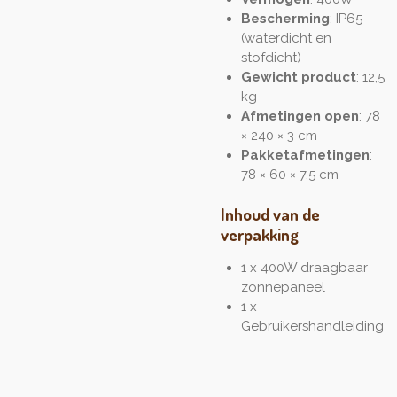
Bescherming
: IP65
(waterdicht en
stofdicht)
Gewicht product
: 12,5
kg
Afmetingen open
: 78
× 240 × 3 cm
Pakketafmetingen
:
78 × 60 × 7,5 cm
Inhoud van de
verpakking
1 x 400W draagbaar
zonnepaneel
1 x
Gebruikershandleiding