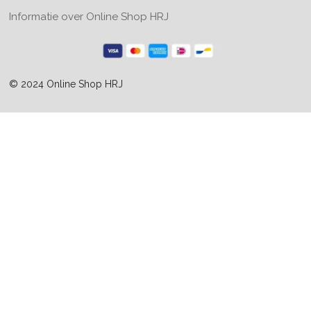
Informatie over Online Shop HRJ
© 2024 Online Shop HRJ