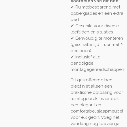
Voordelen van dit bed:
✔ Ruimtebesparend met
opberglades en een extra
bed
✔ Geschikt voor diverse
leeftijden en situaties
✔ Eenvoudig te monteren
(geschatte tijd: 1 uur met 2
personen)
✔ Inclusief alle
benodigde
montagegereedschappen
Dit gestoffeerde bed
biedt niet alleen een
praktische oplossing voor
ruimtegebrek, maar ook
een elegant en
comfortabel slaapmeubel
voor elk gezin. Voeg het
vandaag nog toe aan je