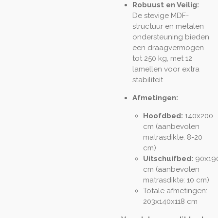
Robuust en Veilig:
De stevige MDF-
structuur en metalen
ondersteuning bieden
een draagvermogen
tot 250 kg, met 12
lamellen voor extra
stabiliteit.
Afmetingen:
Hoofdbed:
140x200
cm (aanbevolen
matrasdikte: 8-20
cm)
Uitschuifbed:
90x19
cm (aanbevolen
matrasdikte: 10 cm)
Totale afmetingen:
203x140x118 cm