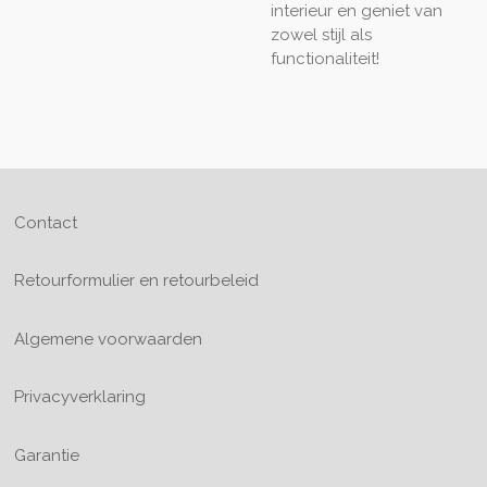
interieur en geniet van
zowel stijl als
functionaliteit!
Contact
Retourformulier en retourbeleid
Algemene voorwaarden
Privacyverklaring
Garantie