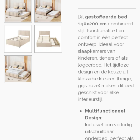
Dit
gestoffeerde bed
140x200 cm
combineert
stijl, functionaliteit en
comfort in één perfect
ontwerp. Ideaal voor
slaapkamers van
kinderen, tieners of als
logeerbed. Het tijdloze
design en de keuze uit
klassieke kleuren (beige,
grijs, roze) maken dit bed
geschikt voor elke
interieurstijl.
Multifunctioneel
Design:
Inclusief een volledig
uitschuifbaar
onderbed, perfect als