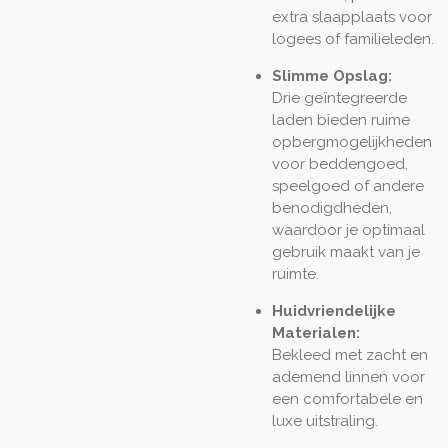
extra slaapplaats voor
logees of familieleden.
Slimme Opslag:
Drie geïntegreerde
laden bieden ruime
opbergmogelijkheden
voor beddengoed,
speelgoed of andere
benodigdheden,
waardoor je optimaal
gebruik maakt van je
ruimte.
Huidvriendelijke
Materialen:
Bekleed met zacht en
ademend linnen voor
een comfortabele en
luxe uitstraling.