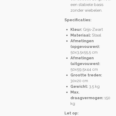
een stabiele basis
zonder wiebelen.
Specificaties:
Kleur:
Grijs-Zwart
Materiaal:
Staal
Afmetingen
(opgevouwen):
50x3,5x55,5 cm
Afmetingen
(uitgevouwen):
50x59,5x44 cm
Grootte treden:
30x20 cm
Gewicht:
3,5 kg
Max.
draagvermogen:
150
kg
Let op: