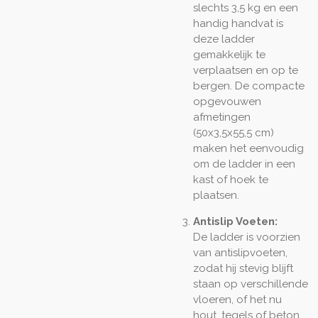
slechts 3,5 kg en een
handig handvat is
deze ladder
gemakkelijk te
verplaatsen en op te
bergen. De compacte
opgevouwen
afmetingen
(50x3,5x55,5 cm)
maken het eenvoudig
om de ladder in een
kast of hoek te
plaatsen.
Antislip Voeten:
De ladder is voorzien
van antislipvoeten,
zodat hij stevig blijft
staan op verschillende
vloeren, of het nu
hout, tegels of beton