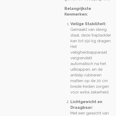
Belangrijkste
Kenmerken:
Veilige Stabiliteit:
Gemaakt van stevig
staal, deze trapladder
kan tot 150 kg dragen.
Het
veiligheidsapparaat
vergrendelt
automatisch na het
uitklappen, en de
antislip rubberen
matten op de 20 cm
brede treden zorgen
voor extra zekerheid.
Lichtgewicht en
Draagbaar:
Met een gewicht van