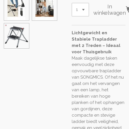
In
winkelwagen
Lichtgewicht en
Stabiele Trapladder
met 2 Treden – Ideaal
voor Thuisgebruik
Maak dagelijkse taken
eenvoudig met deze
opvouwbare trapladder
van SONGMICS. Of het nu
gaat om het vervangen
van een lamp, het
bereiken van hoge
planken of het ophangen
van gordijnen, deze
compacte en stevige
ladder biedt veiligheid,
gemak en veelzijdigheid.