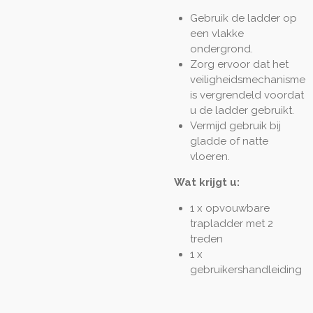
Gebruik de ladder op
een vlakke
ondergrond.
Zorg ervoor dat het
veiligheidsmechanisme
is vergrendeld voordat
u de ladder gebruikt.
Vermijd gebruik bij
gladde of natte
vloeren.
Wat krijgt u:
1 x opvouwbare
trapladder met 2
treden
1 x
gebruikershandleiding