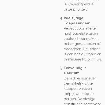
is. Uw veiligheid is
onze prioriteit.
Veelzijdige
Toepassingen:
Perfect voor allerlei
huishoudelijke taken
zoals schoonmaken,
behangen, snoeien of
decoreren. De ladder
is een betrouwbare en
onmisbare hulp in huis.
Eenvoudig in
Gebruik:
De ladder is snel en
gemakkelijk uit te
klappen en even
simpel weer op te
bergen. De stevige
constructie zorgt voor