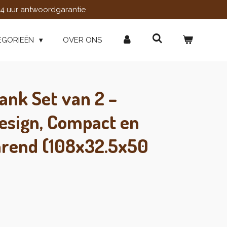
4 uur antwoordgarantie
EGORIEËN
OVER ONS
ank Set van 2 –
Design, Compact en
rend (108x32.5x50