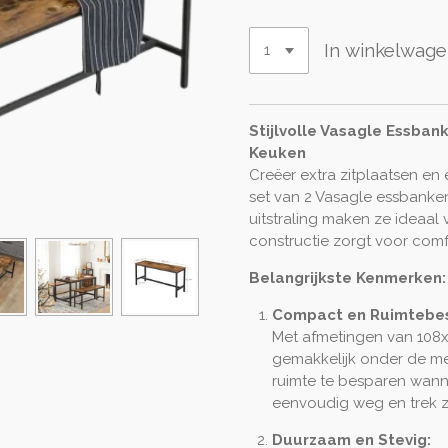
In winkelwag
Stijlvolle Vasagle Essban
Keuken
Creëer extra zitplaatsen en 
set van 2 Vasagle essbanken
uitstraling maken ze ideaal 
constructie zorgt voor com
Belangrijkste Kenmerken:
Compact en Ruimtebe
Met afmetingen van 108
gemakkelijk onder de me
ruimte te besparen wannee
eenvoudig weg en trek ze
Duurzaam en Stevig: