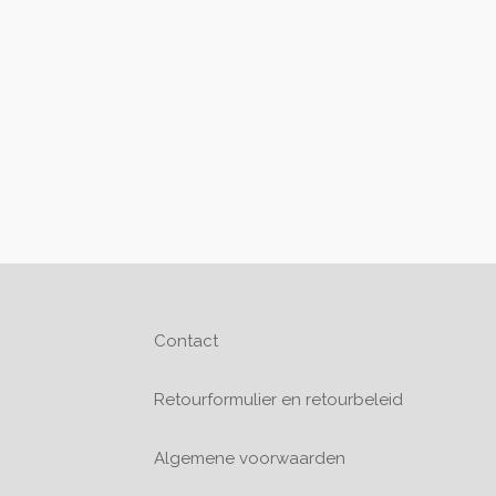
Contact
Retourformulier en retourbeleid
Algemene voorwaarden