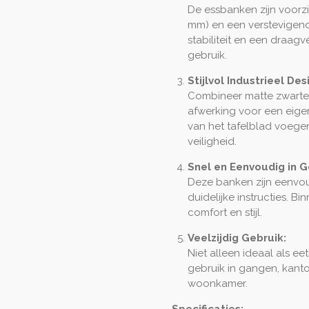
De essbanken zijn voorzi
mm) en een verstevigend
stabiliteit en een draag
gebruik.
Stijlvol Industrieel Des
Combineer matte zwarte
afwerking voor een eigen
van het tafelblad voege
veiligheid.
Snel en Eenvoudig in G
Deze banken zijn eenvo
duidelijke instructies. B
comfort en stijl.
Veelzijdig Gebruik:
Niet alleen ideaal als e
gebruik in gangen, kantor
woonkamer.
Specificaties: