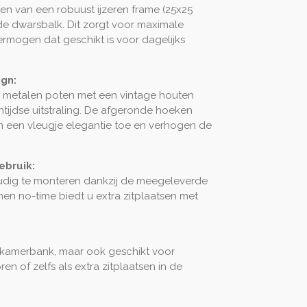
en van een robuust ijzeren frame (25x25
e dwarsbalk. Dit zorgt voor maximale
vermogen dat geschikt is voor dagelijks
ign:
 metalen poten met een vintage houten
tijdse uitstraling. De afgeronde hoeken
n een vleugje elegantie toe en verhogen de
ebruik:
udig te monteren dankzij de meegeleverde
innen no-time biedt u extra zitplaatsen met
etkamerbank, maar ook geschikt voor
en of zelfs als extra zitplaatsen in de