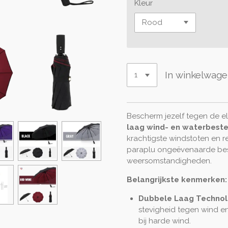
Kleur
In winkelwag
Bescherm jezelf tegen de 
laag wind- en waterbest
krachtigste windstoten en 
paraplu ongeëvenaarde bes
weersomstandigheden.
Belangrijkste kenmerken:
Dubbele Laag Technol
stevigheid tegen wind e
bij harde wind.