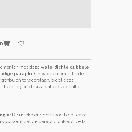
en
elementen met deze
waterdichte dubbele
endige paraplu
. Ontworpen om zelfs de
regenbuien te weerstaan, biedt deze
cherming en duurzaamheid voor alle
ogie:
De unieke dubbele laag biedt extra
n voorkomt dat de paraplu omklapt, zelfs