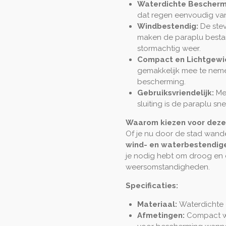
Waterdichte Bescherm
dat regen eenvoudig van d
Windbestendig:
De stev
maken de paraplu bestan
stormachtig weer.
Compact en Lichtgewi
gemakkelijk mee te nemen
bescherming.
Gebruiksvriendelijk:
Me
sluiting is de paraplu sn
Waarom kiezen voor deze
Of je nu door de stad wande
wind- en waterbestendig
je nodig hebt om droog en 
weersomstandigheden.
Specificaties:
Materiaal:
Waterdichte 
Afmetingen:
Compact w