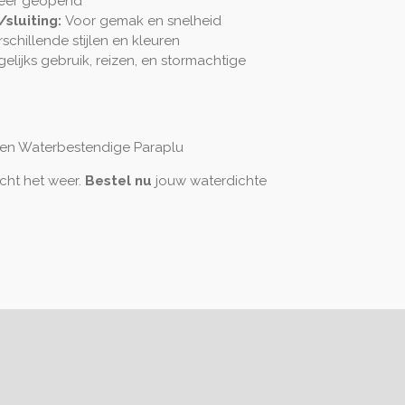
eer geopend
sluiting:
Voor gemak en snelheid
schillende stijlen en kleuren
elijks gebruik, reizen, en stormachtige
 en Waterbestendige Paraplu
acht het weer.
Bestel nu
jouw waterdichte
!