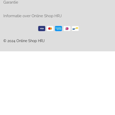
Garantie
Informatie over Online Shop HRJ
© 2024 Online Shop HRJ