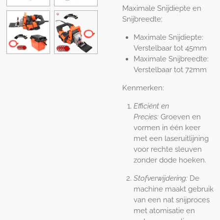
Maximale Snijdiepte en
Snijbreedte:
Maximale Snijdiepte:
Verstelbaar tot 45mm
Maximale Snijbreedte:
Verstelbaar tot 72mm
Kenmerken:
Efficiënt en
Precies:
Groeven en
vormen in één keer
met een laseruitlijning
voor rechte sleuven
zonder dode hoeken.
Stofverwijdering:
De
machine maakt gebruik
van een nat snijproces
met atomisatie en