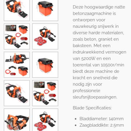
Deze hoogwaardige natte
betonzaagmachine is
ontworpen voor
nauwkeurig snijwerk in
diverse harde materialen,
zoals beton, graniet en
baksteen. Met een
indrukwekkend vermogen
van 5200W en een
toerental van 10500r/min
biedt deze machine de
kracht en snelheid die
nodig zijn voor
professionele
sleufsnijtoepassingen.
Blade Specificaties:
Bladdiameter: 140mm
Zaagbladdikte: 2.5mm