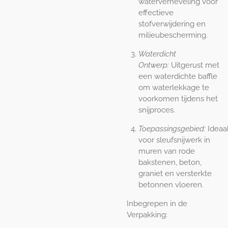
waterverneveling voor
effectieve
stofverwijdering en
milieubescherming.
Waterdicht
Ontwerp:
Uitgerust met
een waterdichte baffle
om waterlekkage te
voorkomen tijdens het
snijproces.
Toepassingsgebied:
Ideaa
voor sleufsnijwerk in
muren van rode
bakstenen, beton,
graniet en versterkte
betonnen vloeren.
Inbegrepen in de
Verpakking: