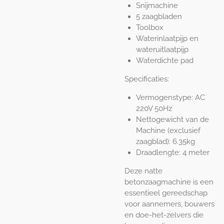
Snijmachine
5 zaagbladen
Toolbox
Waterinlaatpijp en
wateruitlaatpijp
Waterdichte pad
Specificaties:
Vermogenstype: AC
220V 50Hz
Nettogewicht van de
Machine (exclusief
zaagblad): 6.35kg
Draadlengte: 4 meter
Deze natte
betonzaagmachine is een
essentieel gereedschap
voor aannemers, bouwers
en doe-het-zelvers die