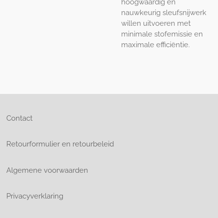
hoogwaardig en
nauwkeurig sleufsnijwerk
willen uitvoeren met
minimale stofemissie en
maximale efficiëntie.
Contact
Retourformulier en retourbeleid
Algemene voorwaarden
Privacyverklaring