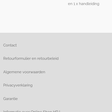
en 1 x handleiding
Contact
Retourformulier en retourbeleid
Algemene voorwaarden
Privacyverklaring
Garantie
Informatie over Online Shop HRJ