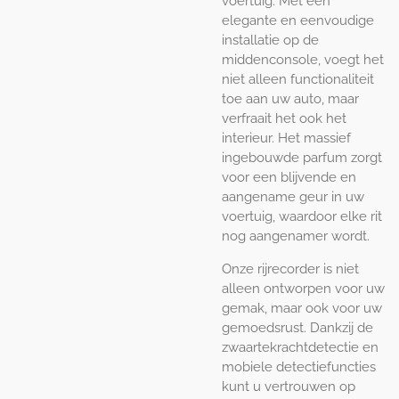
voertuig. Met een
elegante en eenvoudige
installatie op de
middenconsole, voegt het
niet alleen functionaliteit
toe aan uw auto, maar
verfraait het ook het
interieur. Het massief
ingebouwde parfum zorgt
voor een blijvende en
aangename geur in uw
voertuig, waardoor elke rit
nog aangenamer wordt.
Onze rijrecorder is niet
alleen ontworpen voor uw
gemak, maar ook voor uw
gemoedsrust. Dankzij de
zwaartekrachtdetectie en
mobiele detectiefuncties
kunt u vertrouwen op