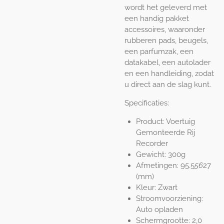
wordt het geleverd met
een handig pakket
accessoires, waaronder
rubberen pads, beugels,
een parfumzak, een
datakabel, een autolader
en een handleiding, zodat
u direct aan de slag kunt.
Specificaties:
Product: Voertuig
Gemonteerde Rij
Recorder
Gewicht: 300g
Afmetingen: 95.5
56
27
(mm)
Kleur: Zwart
Stroomvoorziening:
Auto opladen
Schermgrootte: 2,0