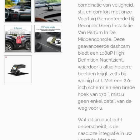
combinatie van veiligheid,
stijl en comfort met onze
Voertuig Gemonteerde Rij
Recorder Geen Installatie
Van Parfum In De
Middenconsole. Deze
geavanceerde dashcam
biedt een 1080P High
Definition Nachtzicht,
waardoor u altijd heldere
beelden krijgt, zelfs bij
weinig licht. Met een 2.0-
inch scherm en een brede
hoek van 170 °, mist u
geen enkel detail van de
weg voor u.
Wat dit product echt
onderscheidt, is de
naadloze integratie in uw