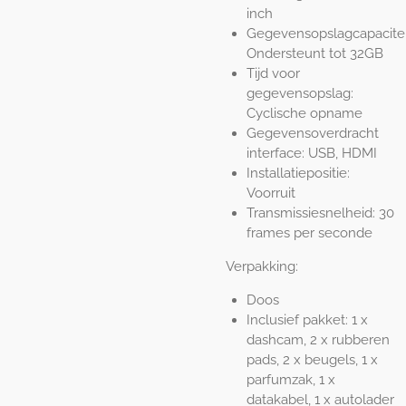
inch
Gegevensopslagcapacitei
Ondersteunt tot 32GB
Tijd voor
gegevensopslag:
Cyclische opname
Gegevensoverdracht
interface: USB, HDMI
Installatiepositie:
Voorruit
Transmissiesnelheid: 30
frames per seconde
Verpakking:
Doos
Inclusief pakket: 1 x
dashcam, 2 x rubberen
pads, 2 x beugels, 1 x
parfumzak, 1 x
datakabel, 1 x autolader