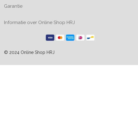
Garantie
Informatie over Online Shop HRJ
© 2024 Online Shop HRJ