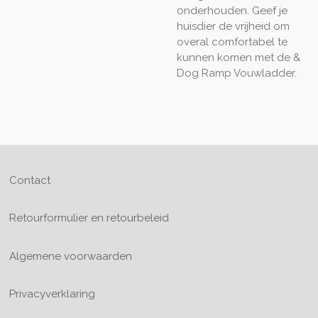
onderhouden. Geef je
huisdier de vrijheid om
overal comfortabel te
kunnen komen met de &
Dog Ramp Vouwladder.
Contact
Retourformulier en retourbeleid
Algemene voorwaarden
Privacyverklaring