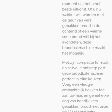
moment dat het u het
beste uitkomt. Of u nu
wakker wilt worden met
de geur van vers
gebakken brood in de
ochtend of een warme
snee brood wilt bij het
avondeten, deze
broodbakmachine maakt
het mogelijk.
Met zijn compacte formaat
en stijlvolle ontwerp past
deze broodbakmachine
perfect in elke keuken.
Voeg een vleugje
ambachtelijk bakken toe
aan uw huis en geniet elke
dag van heerlijk vers
gebakken brood met onze
220V Automatische