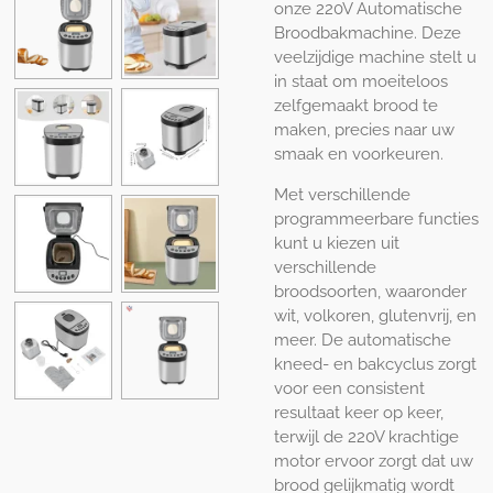
onze 220V Automatische
Broodbakmachine. Deze
veelzijdige machine stelt u
in staat om moeiteloos
zelfgemaakt brood te
maken, precies naar uw
smaak en voorkeuren.
Met verschillende
programmeerbare functies
kunt u kiezen uit
verschillende
broodsoorten, waaronder
wit, volkoren, glutenvrij, en
meer. De automatische
kneed- en bakcyclus zorgt
voor een consistent
resultaat keer op keer,
terwijl de 220V krachtige
motor ervoor zorgt dat uw
brood gelijkmatig wordt