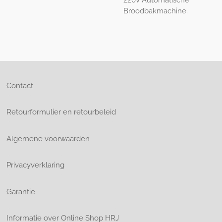
Broodbakmachine.
Contact
Retourformulier en retourbeleid
Algemene voorwaarden
Privacyverklaring
Garantie
Informatie over Online Shop HRJ