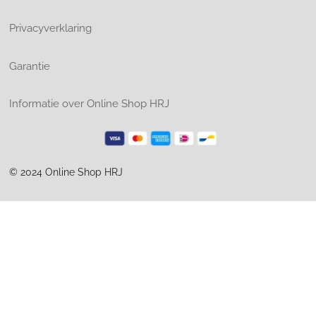
Privacyverklaring
Garantie
Informatie over Online Shop HRJ
© 2024 Online Shop HRJ