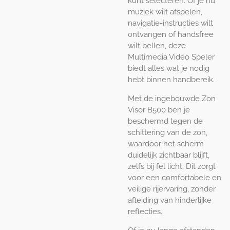
kunt selecteren. Of je nu
muziek wilt afspelen,
navigatie-instructies wilt
ontvangen of handsfree
wilt bellen, deze
Multimedia Video Speler
biedt alles wat je nodig
hebt binnen handbereik.
Met de ingebouwde Zon
Visor B500 ben je
beschermd tegen de
schittering van de zon,
waardoor het scherm
duidelijk zichtbaar blijft,
zelfs bij fel licht. Dit zorgt
voor een comfortabele en
veilige rijervaring, zonder
afleiding van hinderlijke
reflecties.