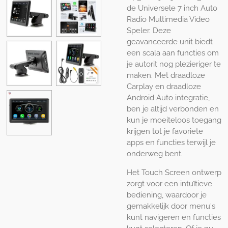
de Universele 7 inch Auto
Radio Multimedia Video
Speler. Deze
geavanceerde unit biedt
een scala aan functies om
je autorit nog plezieriger te
maken. Met draadloze
Carplay en draadloze
Android Auto integratie,
ben je altijd verbonden en
kun je moeiteloos toegang
krijgen tot je favoriete
apps en functies terwijl je
onderweg bent.
Het Touch Screen ontwerp
zorgt voor een intuïtieve
bediening, waardoor je
gemakkelijk door menu's
kunt navigeren en functies