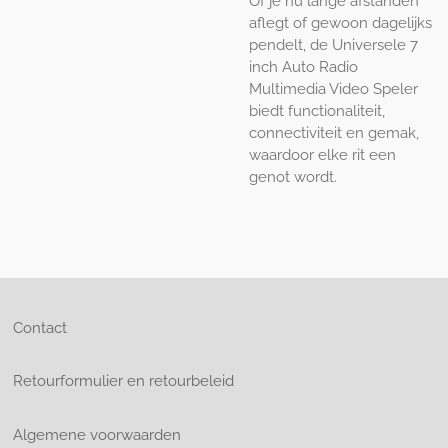
Of je nu lange afstanden
aflegt of gewoon dagelijks
pendelt, de Universele 7
inch Auto Radio
Multimedia Video Speler
biedt functionaliteit,
connectiviteit en gemak,
waardoor elke rit een
genot wordt.
Contact
Retourformulier en retourbeleid
Algemene voorwaarden