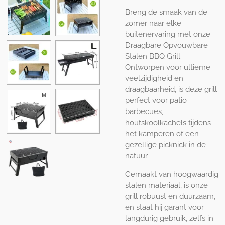
Breng de smaak van de
zomer naar elke
buitenervaring met onze
Draagbare Opvouwbare
Stalen BBQ Grill.
Ontworpen voor ultieme
veelzijdigheid en
draagbaarheid, is deze grill
perfect voor patio
barbecues,
houtskoolkachels tijdens
het kamperen of een
gezellige picknick in de
natuur.
Gemaakt van hoogwaardig
stalen materiaal, is onze
grill robuust en duurzaam,
en staat hij garant voor
langdurig gebruik, zelfs in