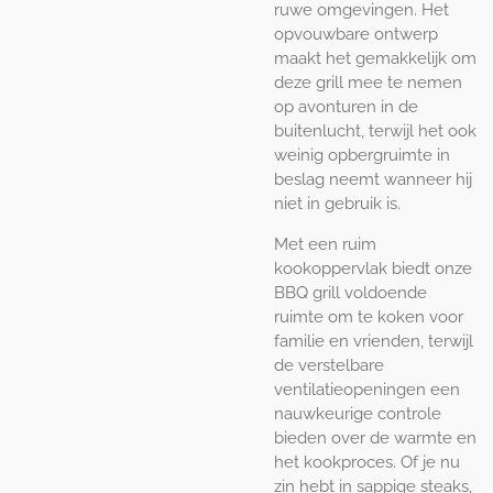
ruwe omgevingen. Het
opvouwbare ontwerp
maakt het gemakkelijk om
deze grill mee te nemen
op avonturen in de
buitenlucht, terwijl het ook
weinig opbergruimte in
beslag neemt wanneer hij
niet in gebruik is.
Met een ruim
kookoppervlak biedt onze
BBQ grill voldoende
ruimte om te koken voor
familie en vrienden, terwijl
de verstelbare
ventilatieopeningen een
nauwkeurige controle
bieden over de warmte en
het kookproces. Of je nu
zin hebt in sappige steaks,