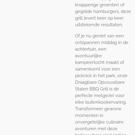
knapperige groenten of
gegrilde hamburgers, deze
grill levert keer op keer
uitstekende resultaten.
Of je nu geniet van een
ontspannen middag in de
achtertuin, een
avontuurlijke
kampeertocht maakt of
samenkomt voor een
picknick in het park, onze
Draagbare Opvouwbare
Stalen BBQ Grill is de
perfecte metgezel voor
elke buitenkookervaring.
Transformeer gewone
momenten in
onvergetelijke culinaire
avonturen met deze