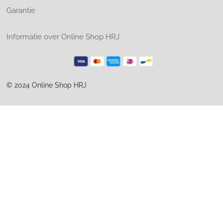
Garantie
Informatie over Online Shop HRJ
© 2024 Online Shop HRJ