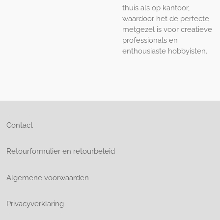
thuis als op kantoor,
waardoor het de perfecte
metgezel is voor creatieve
professionals en
enthousiaste hobbyisten.
Contact
Retourformulier en retourbeleid
Algemene voorwaarden
Privacyverklaring