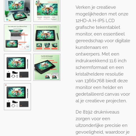
Verken je creatieve
mogelijkheden met onze
12HD-A H-IPS LCD
grafische tekentablet
monitor, een essentieel
gereedschap voor digitale
kunstenaars en
ontwerpers. Met een
indrukwekkend 11.6 inch
schermformaat en een
kristalheldere resolutie
van 1366x768 biedt deze
monitor een helder en
gedetailleerd canvas voor
al je creatieve projecten.
De 8192 drukniveaus
zorgen voor een
uitzonderlijke precisie en
gevoeligheid, waardoor je