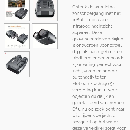
Ontdek de wereld na
zonsondergang met het
1080P binoculaire
infrarood nachtzicht
apparaat. Deze
geavanceerde verrekijker
is ontworpen voor zowel
dag- als nachtgebruik en
biedt een ongeëvenaarde
kijkervaring, perfect voor
jacht, varen en andere
buitenactiviteiten.
Met een krachtige 5x
vergroting kunt u verre
objecten duidelijk en
gedetailleerd waarnemen.
Of u nu op zoek bent naar
wild tijdens de jacht of
navigeert op het water,
deze verrekijker zorgt voor