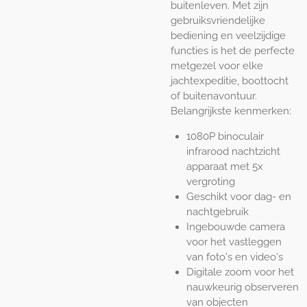
buitenleven. Met zijn
gebruiksvriendelijke
bediening en veelzijdige
functies is het de perfecte
metgezel voor elke
jachtexpeditie, boottocht
of buitenavontuur.
Belangrijkste kenmerken:
1080P binoculair
infrarood nachtzicht
apparaat met 5x
vergroting
Geschikt voor dag- en
nachtgebruik
Ingebouwde camera
voor het vastleggen
van foto's en video's
Digitale zoom voor het
nauwkeurig observeren
van objecten