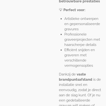
betrouwbare prestaties
💡
Perfect voor:
Artistieke ontwerpen
en gepersonaliseerde
gravures
Professionele
graveerprojecten met
haarscherpe details
Efficiënt snijden en
graveren met
verschillende
vermogensopties
Dankzij de
vaste
brandpuntsafstand
is de
installatie snel en
eenvoudig, zodat je direct
aan de slag kunt. Of je nu
een gedetailleerde
gravure wilt maken of