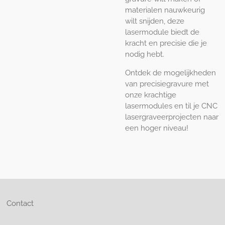
materialen nauwkeurig
wilt snijden, deze
lasermodule biedt de
kracht en precisie die je
nodig hebt.
Ontdek de mogelijkheden
van precisiegravure met
onze krachtige
lasermodules en til je CNC
lasergraveerprojecten naar
een hoger niveau!
Contact