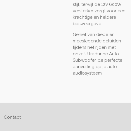
stijl, terwijl de 12V 600W
versterker zorgt voor een
krachtige en heldere
basweergave.
Geniet van diepe en
meeslepende geluiden
tijdens het rijden met
onze Ultradunne Auto
Subwoofer, de perfecte
aanvulling op je auto-
audiosysteem.
Contact