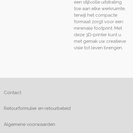
een stijlvolle uitstraling
toe aan elke werkruimte,
terwijl het compacte
formaat zorgt voor een
minimale footprint. Met
deze 3D-printer kunt u
met gemak uw creatieve
visie tot leven brengen.
Contact
Retourformulier en retourbeleid
Algemene voorwaarden