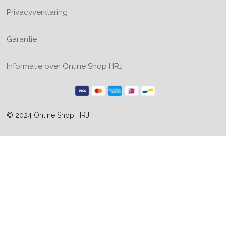
Privacyverklaring
Garantie
Informatie over Online Shop HRJ
© 2024 Online Shop HRJ