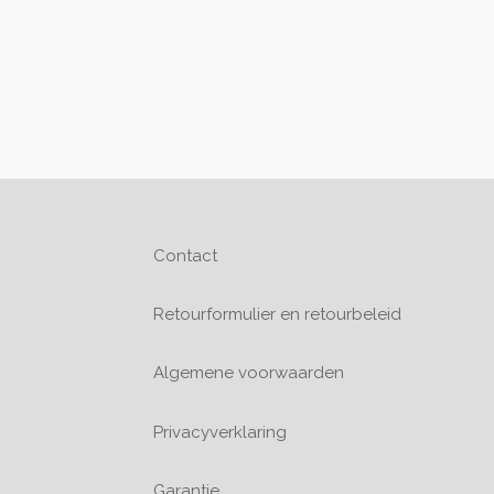
Contact
Retourformulier en retourbeleid
Algemene voorwaarden
Privacyverklaring
Garantie