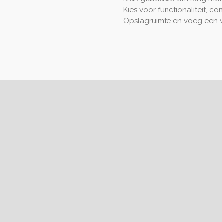
Kies voor functionaliteit, c
Opslagruimte en voeg een v