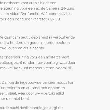
e dashcam voor auto's biedt een
ersteuning voor een achtercamera, 24-uurs
auto video Dvr-functie, Wifi-connectiviteit,
voor een geheugenkaart tot 256 GB.
 dashcam legt video's vast in verbluffende
door u heldere en gedetailleerde beelden
zowel overdag als 's nachts.
t ondersteuning voor een achtercamera
olledig zicht rondom uw voertuig, waardoor
gemakkelijker kunt manoeuvreren, vooral bij
: Dankzij de ingebouwde parkeermodus kan
detecteren en automatisch opnemen
rd staat, waardoor uw voertuig altijd
er u er niet bent.
erde nachtzichttechnologie zorgt de