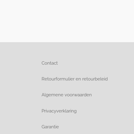
Contact
Retourformulier en retourbeleid
Algemene voorwaarden
Privacyverklaring
Garantie