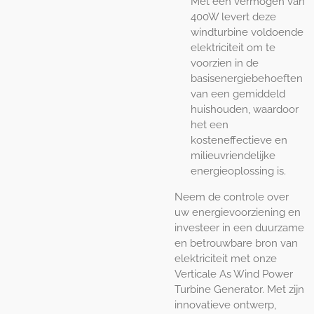
Met een vermogen van
400W levert deze
windturbine voldoende
elektriciteit om te
voorzien in de
basisenergiebehoeften
van een gemiddeld
huishouden, waardoor
het een
kosteneffectieve en
milieuvriendelijke
energieoplossing is.
Neem de controle over
uw energievoorziening en
investeer in een duurzame
en betrouwbare bron van
elektriciteit met onze
Verticale As Wind Power
Turbine Generator. Met zijn
innovatieve ontwerp,