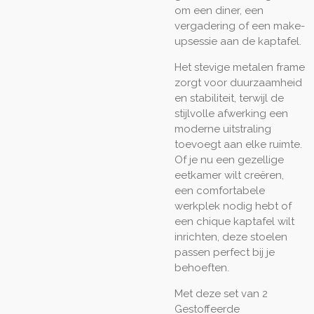
om een diner, een
vergadering of een make-
upsessie aan de kaptafel.
Het stevige metalen frame
zorgt voor duurzaamheid
en stabiliteit, terwijl de
stijlvolle afwerking een
moderne uitstraling
toevoegt aan elke ruimte.
Of je nu een gezellige
eetkamer wilt creëren,
een comfortabele
werkplek nodig hebt of
een chique kaptafel wilt
inrichten, deze stoelen
passen perfect bij je
behoeften.
Met deze set van 2
Gestoffeerde