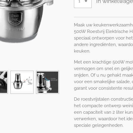
In winkelwag
Maak uw keukenwerkzaamhed
500W Roestvrij Elektrische 
speciaal ontworpen voor het
andere ingrediënten, waardo
keuken.
Met een krachtige 500W mo
vermogen om snel en gelijkm
snijden. Of u nu gehakt maak
voor een smakelijke salade,
garant voor consistente resul
De roestvrijstalen construct
het compacte ontwerp weini
een capaciteit van 2 liter k
verwerken, waardoor het idea
speciale gelegenheden.