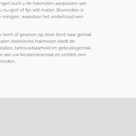
llingen kunt u de hakmolen aanpassen aan
 nu grof of fijn wilt malen. Bovendien is
e reinigen, waardoor het onderhoud een
ok bent of gewoon op zoek bent naar gemak
stalen elektrische hakmolen biedt de
staties, betrouwbaarheid en gebruiksgemak.
toe aan uw keukenarsenaal en ontdek een
jkheden.