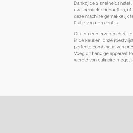
Dankzij de 2 snelheidsinste
uw specifieke behoeften, of u
deze machine gemakkelijk t
fluitje van een cent is.
Of u nu een ervaren chef-k
in de keuken, onze roestvrij
perfecte combinatie van pre
Voeg dit handige apparaat 
wereld van culinaire mogeli