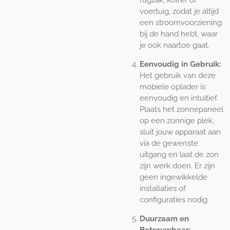
voertuig, zodat je altijd
een stroomvoorziening
bij de hand hebt, waar
je ook naartoe gaat.
Eenvoudig in Gebruik:
Het gebruik van deze
mobiele oplader is
eenvoudig en intuïtief.
Plaats het zonnepaneel
op een zonnige plek,
sluit jouw apparaat aan
via de gewenste
uitgang en laat de zon
zijn werk doen. Er zijn
geen ingewikkelde
installaties of
configuraties nodig.
Duurzaam en
Betrouwbaar: