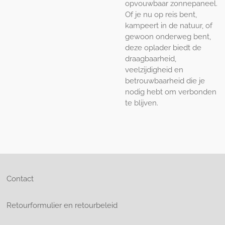
opvouwbaar zonnepaneel.
Of je nu op reis bent,
kampeert in de natuur, of
gewoon onderweg bent,
deze oplader biedt de
draagbaarheid,
veelzijdigheid en
betrouwbaarheid die je
nodig hebt om verbonden
te blijven.
Contact
Retourformulier en retourbeleid