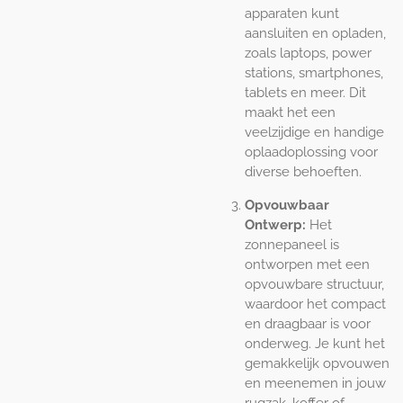
apparaten kunt
aansluiten en opladen,
zoals laptops, power
stations, smartphones,
tablets en meer. Dit
maakt het een
veelzijdige en handige
oplaadoplossing voor
diverse behoeften.
Opvouwbaar
Ontwerp:
Het
zonnepaneel is
ontworpen met een
opvouwbare structuur,
waardoor het compact
en draagbaar is voor
onderweg. Je kunt het
gemakkelijk opvouwen
en meenemen in jouw
rugzak, koffer of