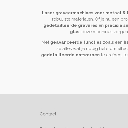
Laser graveermachines voor metaal & 
robuuste materialen. Of je nu een pr
gedetailleerde gravures
en
precisie s
glas
, deze machines zorge
Met
geavanceerde functies
zoals een
h
ze alles wat je nodig hebt om effect
gedetailleerde ontwerpen
te creëren, te
Contact