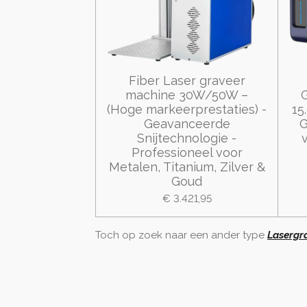
Fiber Laser graveer
machine 30W/50W –
(Hoge markeerprestaties) -
15
Geavanceerde
G
Snijtechnologie -
Professioneel voor
Metalen, Titanium, Zilver &
Goud
€ 3.421,95
Toch op zoek naar een ander type
Lasergr